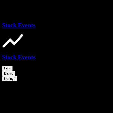
Stock Events
Stock Events
Fitur
Bisnis
Lainnya