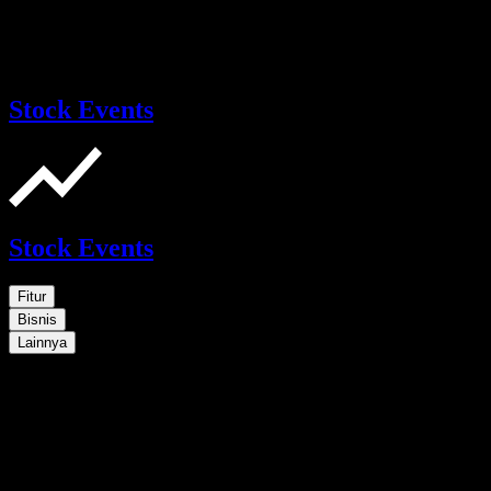
Stock Events
Stock Events
Fitur
Bisnis
Lainnya