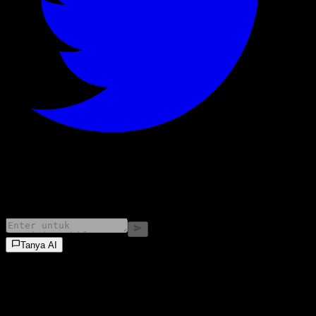
©
2026
Stock Events GmbH
Tanya AI