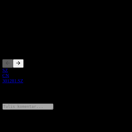
Tentang
Show more...
CEO
ISIN
CNE1000061V8
Pencatatan
SZ
CN
301281.SZ
0 Comments
Bagikan pendapatmu