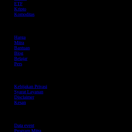
ETF
Kripto
Komoditas
company
Harga
Mitra
Bantuan
Blog
Belajar
Pers
Legal
Kebijakan Privasi
Syarat Layanan
Disclaimer
Kesan
Untuk bisnis
Data event
Program Mitra