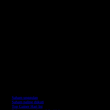
Koleksi
Saham unggulan
Saham paling diikuti
Top Gainer Hari Ini