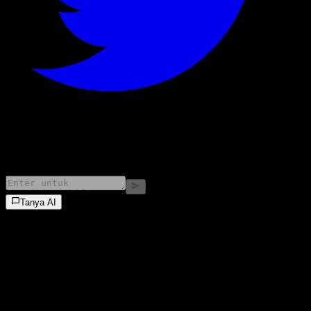
©
2026
Stock Events GmbH
Tanya AI