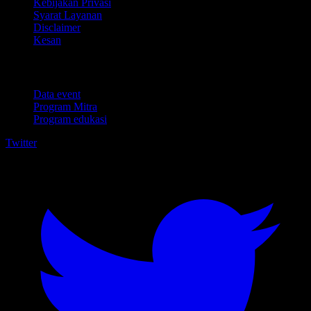
Kebijakan Privasi
Syarat Layanan
Disclaimer
Kesan
Untuk bisnis
Data event
Program Mitra
Program edukasi
Twitter