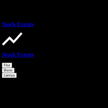
Stock Events
Stock Events
Fitur
Bisnis
Lainnya