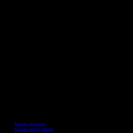
Koleksi
Saham unggulan
Saham paling diikuti