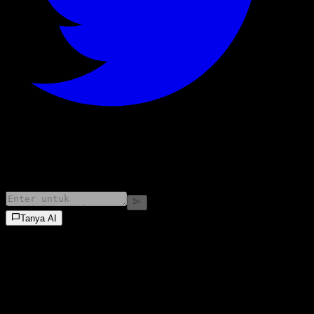
©
2026
Stock Events GmbH
Tanya AI