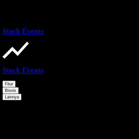
Stock Events
Stock Events
Fitur
Bisnis
Lainnya