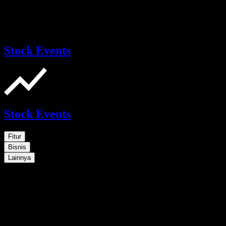
Stock Events
Stock Events
Fitur
Bisnis
Lainnya