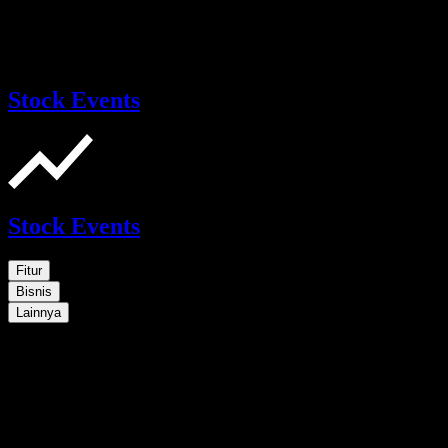
Stock Events
Stock Events
Fitur
Bisnis
Lainnya