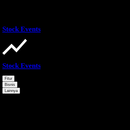
Stock Events
Stock Events
Fitur
Bisnis
Lainnya