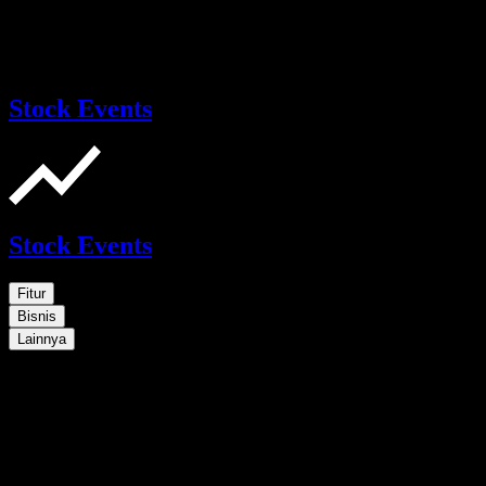
Stock Events
Stock Events
Fitur
Bisnis
Lainnya