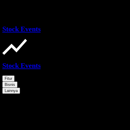
Stock Events
Stock Events
Fitur
Bisnis
Lainnya