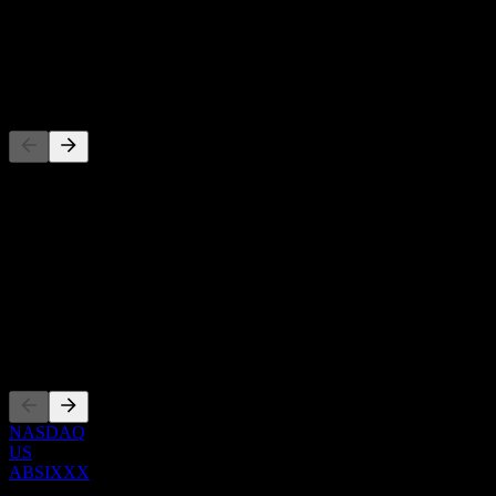
-
Dividen
-
Pesaing
Daftar ini adalah analisis berdasarkan peristiwa pasar terbaru. Ini
bukan rekomendasi investasi.
Tentang
Show more...
CEO
Pencatatan
NASDAQ
US
ABSIXXX