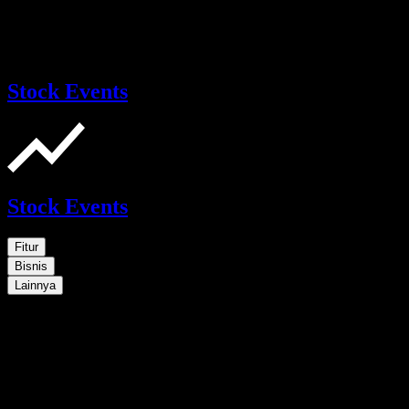
Stock Events
Stock Events
Fitur
Bisnis
Lainnya