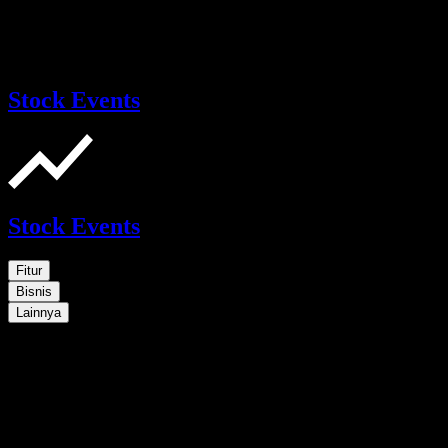
Stock Events
Stock Events
Fitur
Bisnis
Lainnya