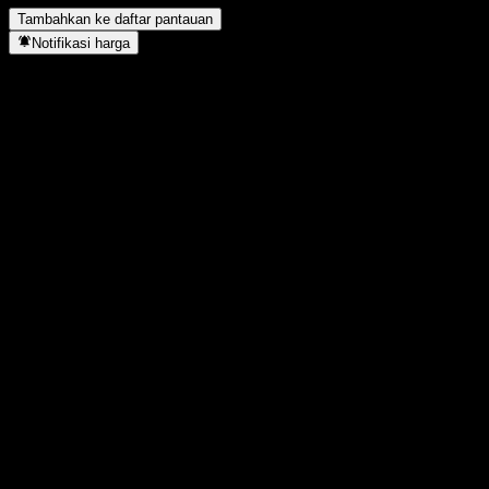
Tambahkan ke daftar pantauan
Notifikasi harga