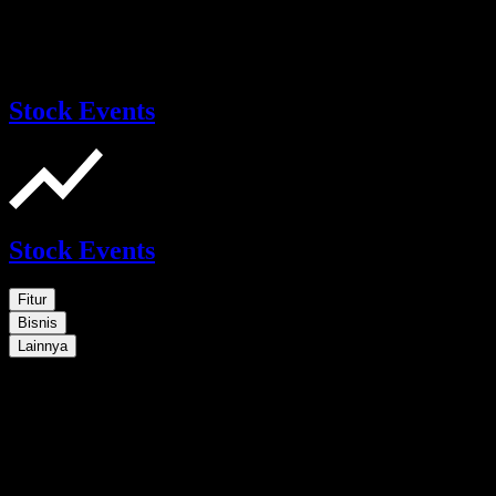
Stock Events
Stock Events
Fitur
Bisnis
Lainnya