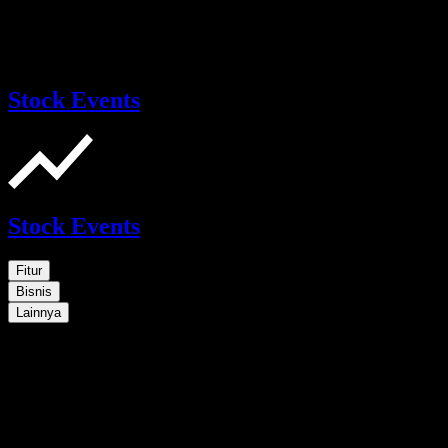
Stock Events
Stock Events
Fitur
Bisnis
Lainnya