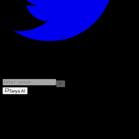
©
2026
Stock Events GmbH
Tanya AI