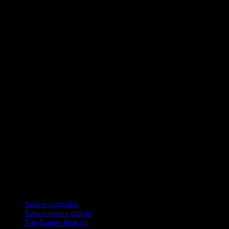
Koleksi
Saham unggulan
Saham paling diikuti
Top Gainer Hari Ini