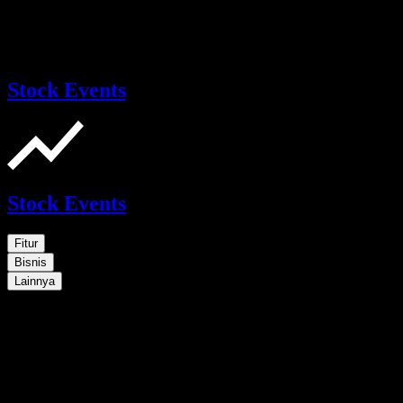
Stock Events
Stock Events
Fitur
Bisnis
Lainnya