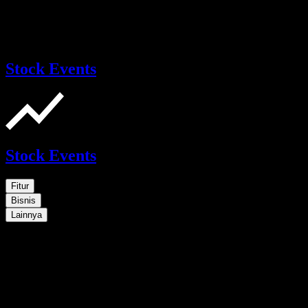
Stock Events
Stock Events
Fitur
Bisnis
Lainnya