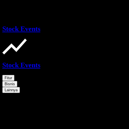
Stock Events
Stock Events
Fitur
Bisnis
Lainnya