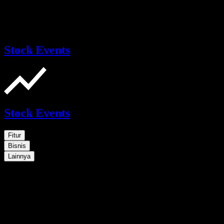
Stock Events
Stock Events
Fitur
Bisnis
Lainnya