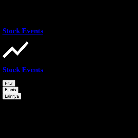
Stock Events
Stock Events
Fitur
Bisnis
Lainnya