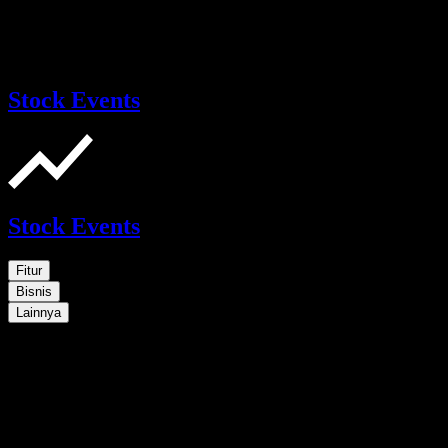
Stock Events
Stock Events
Fitur
Bisnis
Lainnya