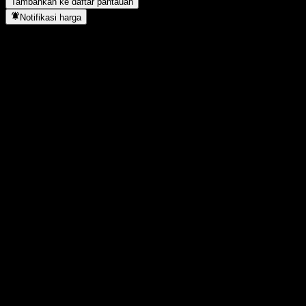
Tambahkan ke daftar pantauan
Notifikasi harga