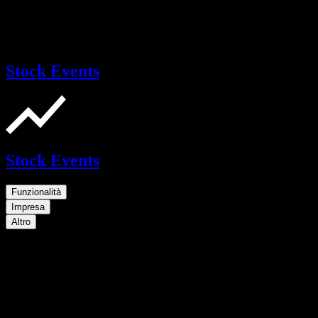
Stock Events
Stock Events
Funzionalità
Impresa
Altro