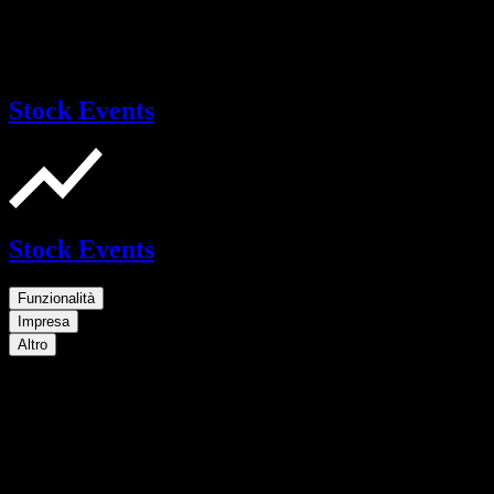
Stock Events
Stock Events
Funzionalità
Impresa
Altro