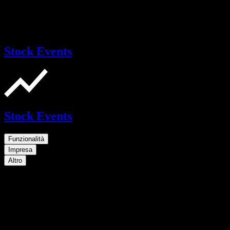
Stock Events
Stock Events
Funzionalità
Impresa
Altro