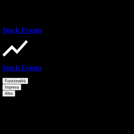
Stock Events
Stock Events
Funzionalità
Impresa
Altro