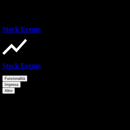
Stock Events
Stock Events
Funzionalità
Impresa
Altro