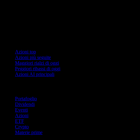
Collezioni
Azioni top
Azioni più seguite
Maggiori rialzi di oggi
Peggiori ribassi di oggi
Azioni AI principali
Funzionalità
Portafoglio
Dividendi
Eventi
Azioni
ETF
Crypto
Materie prime