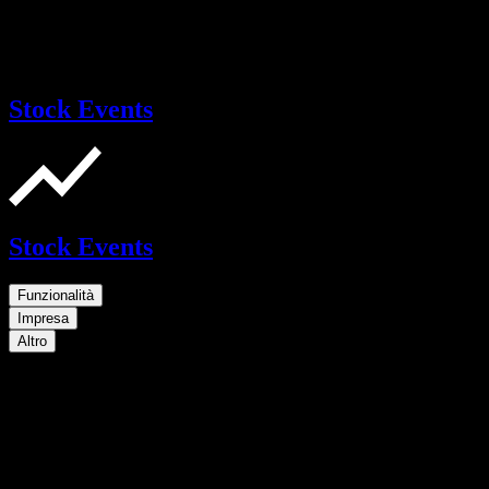
Stock Events
Stock Events
Funzionalità
Impresa
Altro