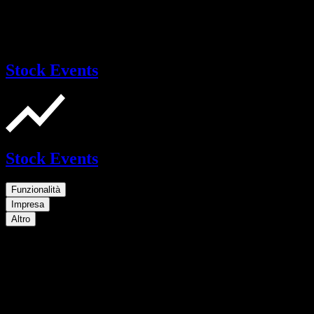
Stock Events
Stock Events
Funzionalità
Impresa
Altro