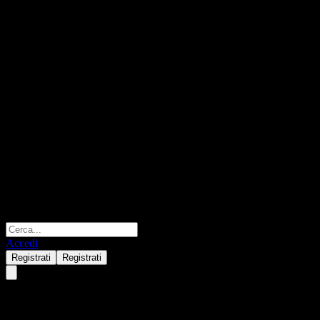
Accedi
Registrati
Registrati
Winstar Capital Berhad