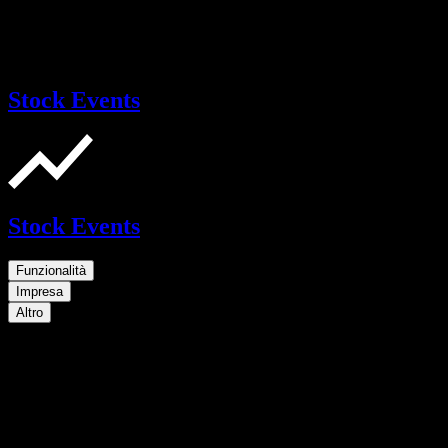
Stock Events
Stock Events
Funzionalità
Impresa
Altro