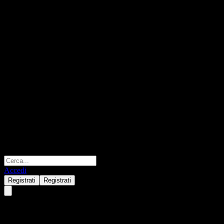
Accedi
Registrati
Registrati
Daesang