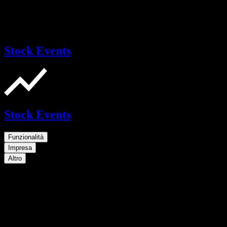
Stock Events
Stock Events
Funzionalità
Impresa
Altro