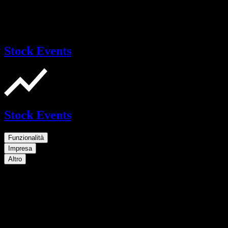
Stock Events
Stock Events
Funzionalità
Impresa
Altro