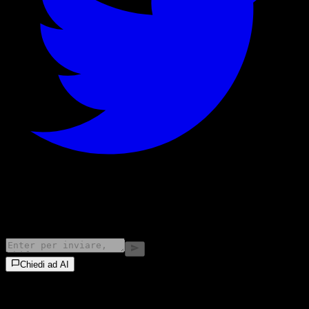
©
2026
Stock Events GmbH
Chiedi ad AI