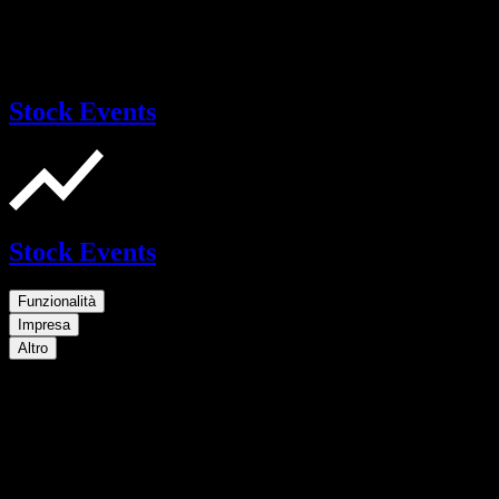
Stock Events
Stock Events
Funzionalità
Impresa
Altro