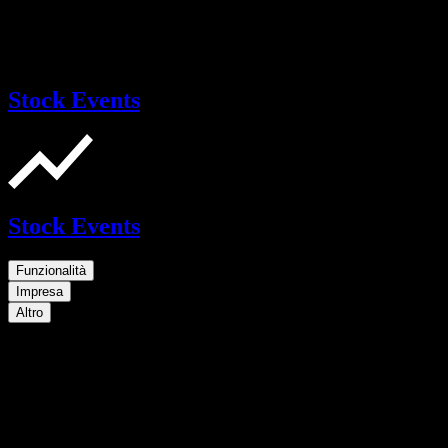
Stock Events
Stock Events
Funzionalità
Impresa
Altro