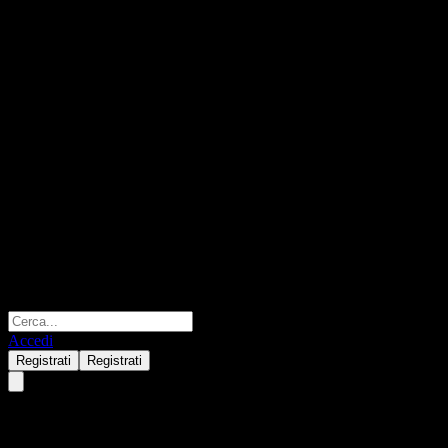
Accedi
Registrati
Registrati
Vanguard Information