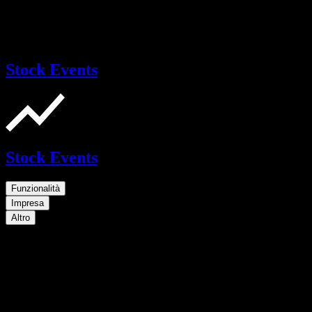
Stock Events
Stock Events
Funzionalità
Impresa
Altro