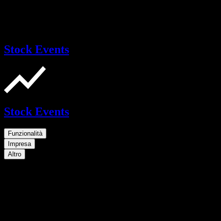
Stock Events
Stock Events
Funzionalità
Impresa
Altro