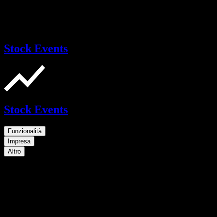
Stock Events
Stock Events
Funzionalità
Impresa
Altro