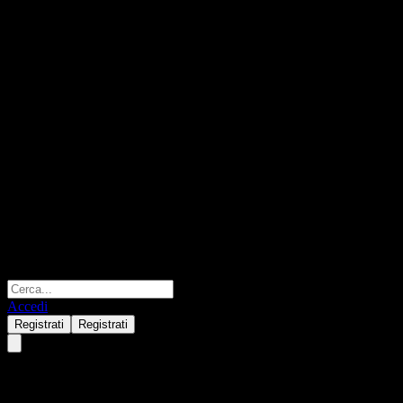
Accedi
Registrati
Registrati
Capital Large Cap Growth