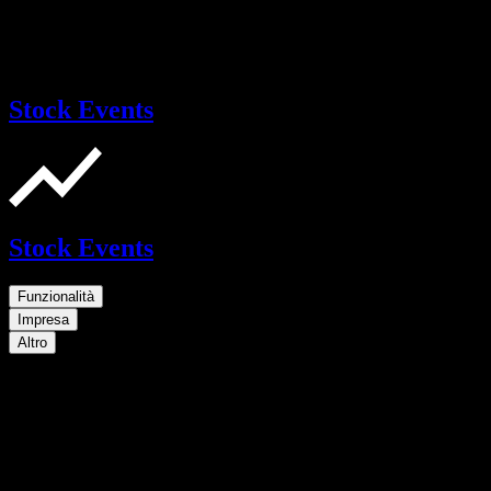
Stock Events
Stock Events
Funzionalità
Impresa
Altro