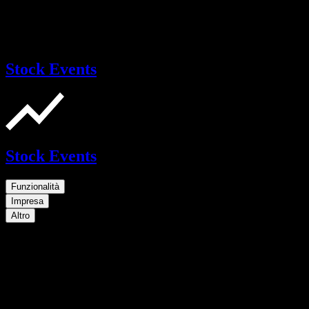
Stock Events
Stock Events
Funzionalità
Impresa
Altro