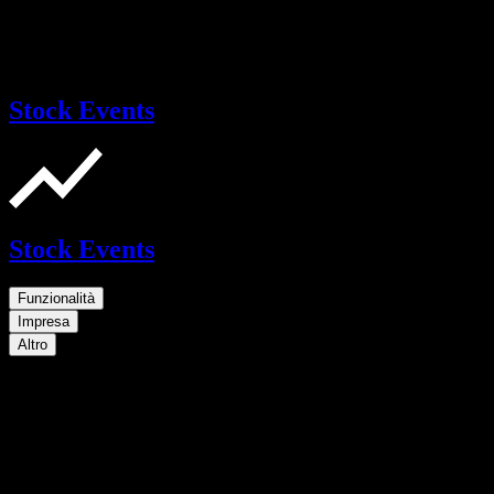
Stock Events
Stock Events
Funzionalità
Impresa
Altro