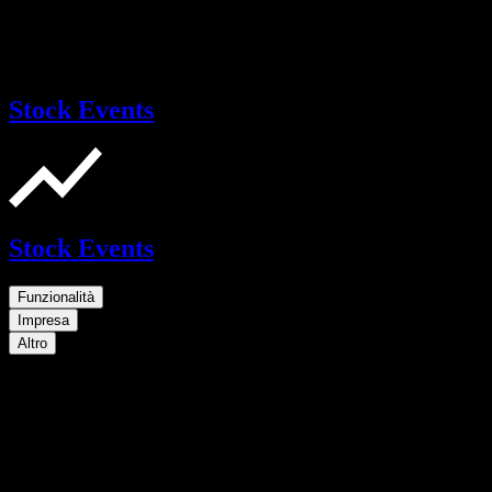
Stock Events
Stock Events
Funzionalità
Impresa
Altro