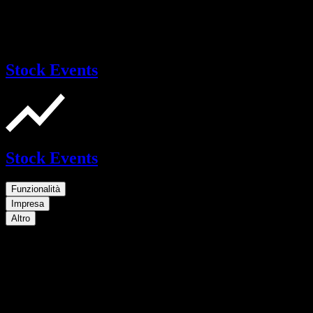
Stock Events
Stock Events
Funzionalità
Impresa
Altro