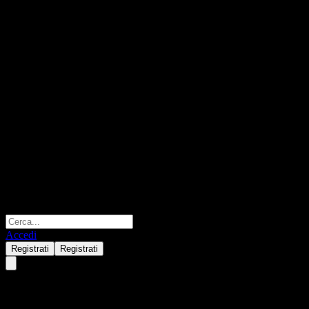
Accedi
Registrati
Registrati
Taishin North American