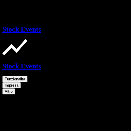
Stock Events
Stock Events
Funzionalità
Impresa
Altro