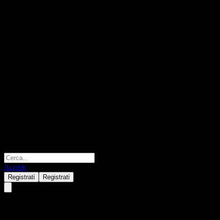
Accedi
Registrati
Registrati
Eugene Champion Dividend