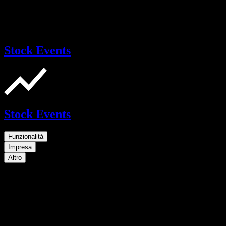
Stock Events
Stock Events
Funzionalità
Impresa
Altro