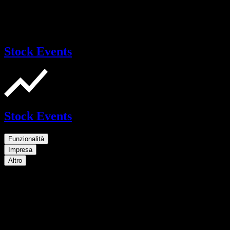
Stock Events
Stock Events
Funzionalità
Impresa
Altro