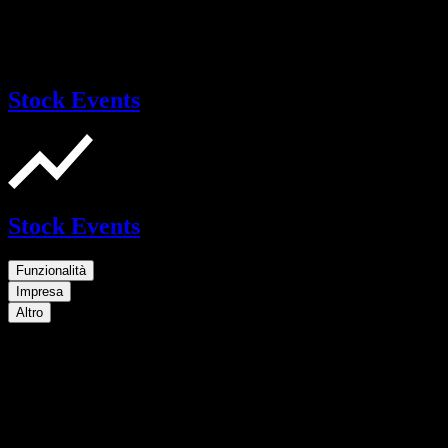
Stock Events
Stock Events
Funzionalità
Impresa
Altro