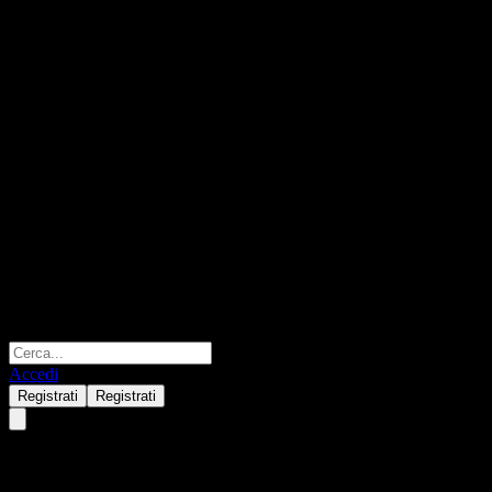
Accedi
Registrati
Registrati
ASSETPLUS Korea Rich