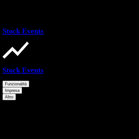
Stock Events
Stock Events
Funzionalità
Impresa
Altro