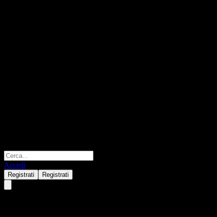
Accedi
Registrati
Registrati
KIM TDF 2035 Equity